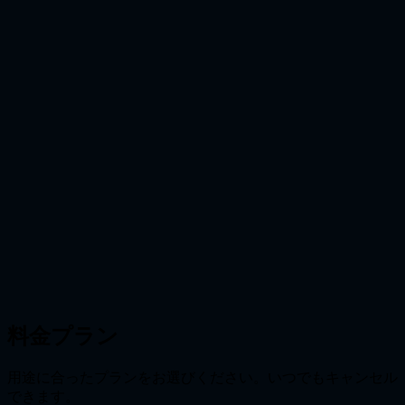
料金プラン
用途に合ったプランをお選びください。いつでもキャンセル
できます。