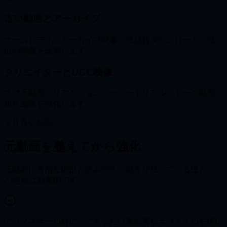
古い動画とアーカイブ
ホームビデオ、アーカイブ映像、低品質ダウンロード、思い
出の映像を改善します。
クリエイターとUGC映像
スマホ動画、リアクション、チュートリアル、トーク動画、
短尺編集を強化します。
より良い結果
元動画を整えてから強化
元動画に有用な細部と読みやすい動きが残っているほど、
AI強化は効果的です。
アップスケール前に、できるだけ高品質な元ファイルを使い