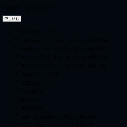
年額請求：合計 $420 USD
申し込む
毎月7,000クレジット
GPT Image 2 / Nano Banana 2による画像生成
Seedance、Veo、Klingなど複数の動画モデル
モデルに応じて最大720p / 1080pの動画出力
アバターワークフロー向け音声・動画同期
同時生成ジョブ3件
高速生成レーン
非公開動画
透かしなし
商用利用権
画像・動画生成の月間出力上限を拡大
新しく追加されたモデルを優先利用