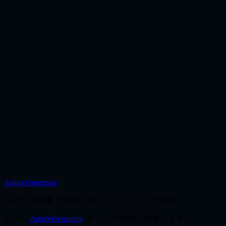
動画をアニメ風に変換。
今すぐ試す
アニメスタジオ
シーンとキャラをまとめて管理。
今すぐ試す
AnimeGenerator
制作を始める
AIアニメ画像・動画・モーションコミック生成
©
2024
AnimeGenerator
,
すべての権利を保有します