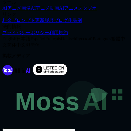
ツール
AIアニメ画像
AIアニメ動画
AIアニメスタジオ
リンク
料金
プロンプト
更新履歴
ブログ
作品例
法的情報
プライバシーポリシー
利用規約
English
日本語
Español
Français
Deutsch
Русский
Português
繁體中
文
简体中文
한국어
掲載メディア