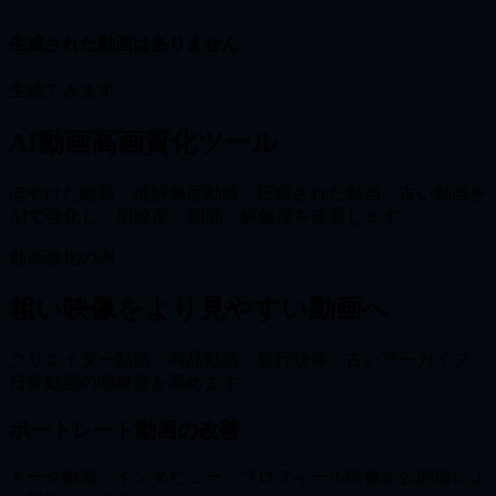
生成された動画はありません
生成できます
AI動画高画質化ツール
ぼやけた動画、低解像度動画、圧縮された動画、古い動画を
AIで強化し、明瞭度、細部、解像度を改善します。
動画強化の例
粗い映像をより見やすい動画へ
クリエイター動画、商品動画、旅行映像、古いアーカイブ、
日常動画の明瞭度を高めます。
ポートレート動画の改善
トーク動画、インタビュー、プロフィール映像を公開前によ