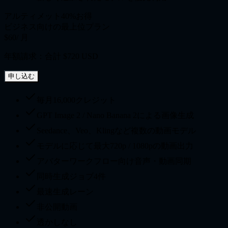
アルティメット
40%お得
ビジネス向けの最上位プラン
$60
/ 月
年額請求：合計 $720 USD
申し込む
毎月16,000クレジット
GPT Image 2 / Nano Banana 2による画像生成
Seedance、Veo、Klingなど複数の動画モデル
モデルに応じて最大720p / 1080pの動画出力
アバターワークフロー向け音声・動画同期
同時生成ジョブ4件
最速生成レーン
非公開動画
透かしなし