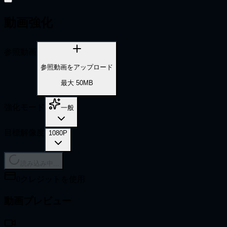
動画強化
参照動画
参照動画をアップロード
最大 50MB
強化モード
一般
目標解像度
1080P
読み込み中...
0クレジットを使用
動画プレビュー