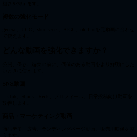
粗さを抑えます。
複数の強化モード
general、UGC、short series、AIGC、old filmを元動画に合わせ
て使えます。
どんな動画を強化できますか？
公開、保存、編集の前に、価値のある動画をより鮮明にした
いときに使えます。
SNS動画
TikTok、Shorts、Reels、プロフィール、日常投稿向け動画を
改善します。
商品・マーケティング動画
商品デモ、広告、ランディングページ動画、販売用映像を整
えます。