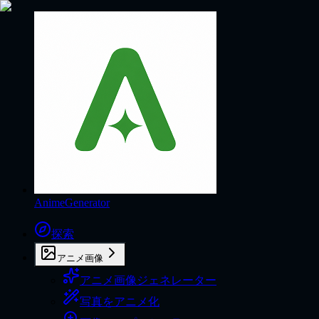
AnimeGenerator
探索
アニメ画像
アニメ画像ジェネレーター
写真をアニメ化