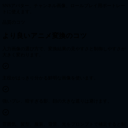
SNSアバター、チャンネル画像、ロールプレイ用ポートレー
トに使えます。
品質のコツ
より良いアニメ変換のコツ
入力画像の選び方で、変換結果の見やすさと制御しやすさが
大きく変わります。
主役がはっきり分かる鮮明な画像を使います。
強いブレ、暗すぎる影、顔の大きな遮りは避けます。
雰囲気、髪型、服装、背景、光をプロンプトで補足すると制