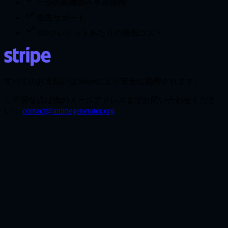
一部の新機能へ早期招待
優先サポート
100クレジットあたりの最低コスト
すべてのお支払いはStripeにより安全に処理されます。
ご不明な点は次のメールアドレスまでお問い合わせくださ
い：
contact@animegenerator.org
AIで写真をアニメ風にするには？