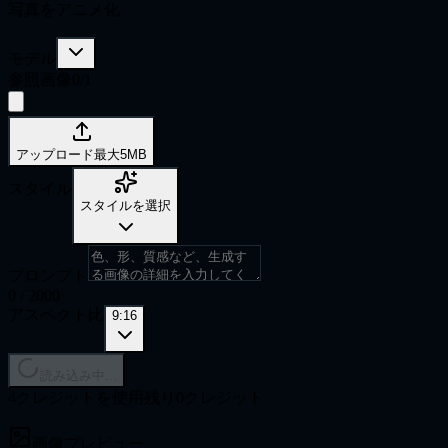
写真をアニメ化
モデル
参照画像
0
/
1
アップロード
最大5MB
スタイル
スタイルを選択
プロンプト
0
/
2000
アスペクト比
9:16
読み込み中...
4クレジットを使用
残り0クレジット
画像プレビュー