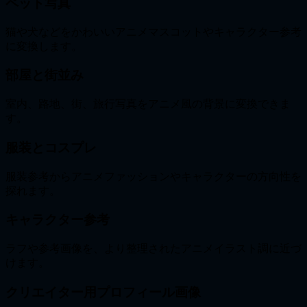
ペット写真
猫や犬などをかわいいアニメマスコットやキャラクター参考
に変換します。
部屋と街並み
室内、路地、街、旅行写真をアニメ風の背景に変換できま
す。
服装とコスプレ
服装参考からアニメファッションやキャラクターの方向性を
探れます。
キャラクター参考
ラフや参考画像を、より整理されたアニメイラスト調に近づ
けます。
クリエイター用プロフィール画像