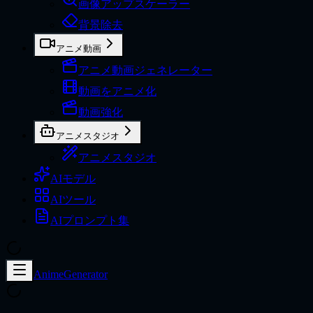
画像アップスケーラー
背景除去
アニメ動画
アニメ動画ジェネレーター
動画をアニメ化
動画強化
アニメスタジオ
アニメスタジオ
AIモデル
AIツール
AIプロンプト集
AnimeGenerator