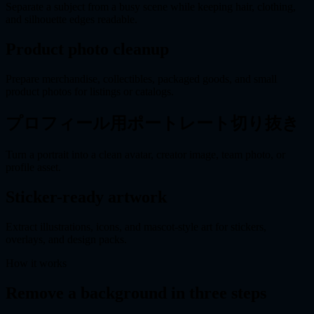
Separate a subject from a busy scene while keeping hair, clothing,
and silhouette edges readable.
Product photo cleanup
Prepare merchandise, collectibles, packaged goods, and small
product photos for listings or catalogs.
プロフィール用ポートレート切り抜き
Turn a portrait into a clean avatar, creator image, team photo, or
profile asset.
Sticker-ready artwork
Extract illustrations, icons, and mascot-style art for stickers,
overlays, and design packs.
How it works
Remove a background in three steps