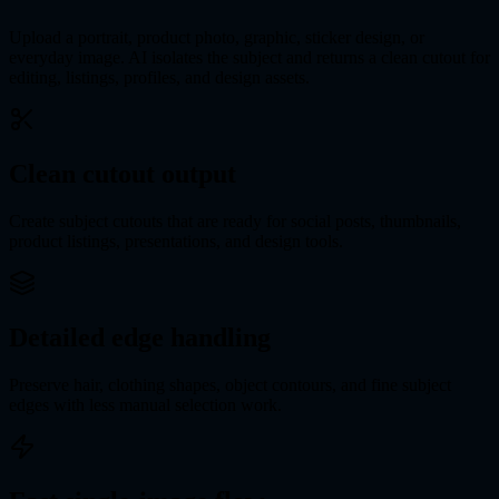
Upload a portrait, product photo, graphic, sticker design, or
everyday image. AI isolates the subject and returns a clean cutout for
editing, listings, profiles, and design assets.
Clean cutout output
Create subject cutouts that are ready for social posts, thumbnails,
product listings, presentations, and design tools.
Detailed edge handling
Preserve hair, clothing shapes, object contours, and fine subject
edges with less manual selection work.