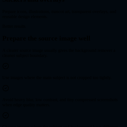
Prepare icons, illustrations, mascot art, transparent overlays, and
reusable design elements.
Better results
Prepare the source image well
A clearer source image usually gives the background remover a
cleaner subject boundary.
Use images where the main subject is not cropped too tightly.
Avoid heavy blur, low contrast, and tiny compressed screenshots
when edge quality matters.
Choose images where the subject and background have different