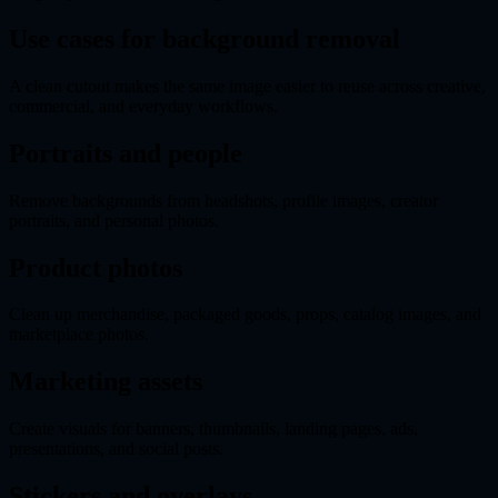
Use cases for background removal
A clean cutout makes the same image easier to reuse across creative,
commercial, and everyday workflows.
Portraits and people
Remove backgrounds from headshots, profile images, creator
portraits, and personal photos.
Product photos
Clean up merchandise, packaged goods, props, catalog images, and
marketplace photos.
Marketing assets
Create visuals for banners, thumbnails, landing pages, ads,
presentations, and social posts.
Stickers and overlays