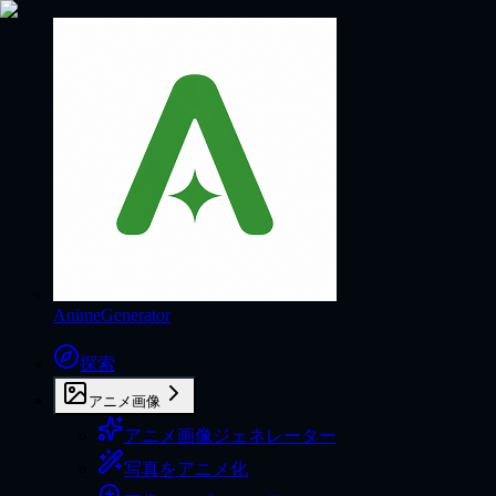
AnimeGenerator
探索
アニメ画像
アニメ画像ジェネレーター
写真をアニメ化