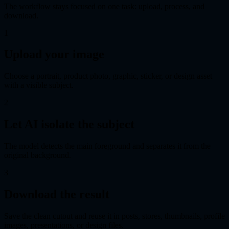
The workflow stays focused on one task: upload, process, and
download.
1
Upload your image
Choose a portrait, product photo, graphic, sticker, or design asset
with a visible subject.
2
Let AI isolate the subject
The model detects the main foreground and separates it from the
original background.
3
Download the result
Save the clean cutout and reuse it in posts, stores, thumbnails, profile
images, presentations, or design files.