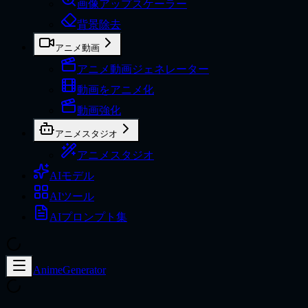
画像アップスケーラー
背景除去
アニメ動画
アニメ動画ジェネレーター
動画をアニメ化
動画強化
アニメスタジオ
アニメスタジオ
AIモデル
AIツール
AIプロンプト集
AnimeGenerator