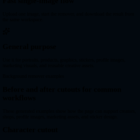
Fast single-image flow
Upload one image, start the remover, and download the result from
the same workspace.
General purpose
Use it for portraits, products, graphics, stickers, profile images,
marketing visuals, and reusable creative assets.
Background remover examples
Before and after cutouts for common
workflows
These generated examples show how the page can support creators,
shops, profile images, marketing assets, and sticker design.
Character cutout