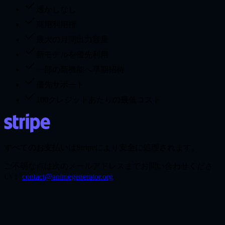
透かしなし
商用利用権
最大の月間出力容量
新モデルを優先利用
一部の新機能へ早期招待
優先サポート
100クレジットあたりの最低コスト
すべてのお支払いはStripeにより安全に処理されます。
ご不明な点は次のメールアドレスまでお問い合わせくださ
い：
contact@animegenerator.org