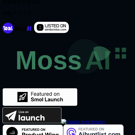
文
简体中文
한국어
掲載メディア