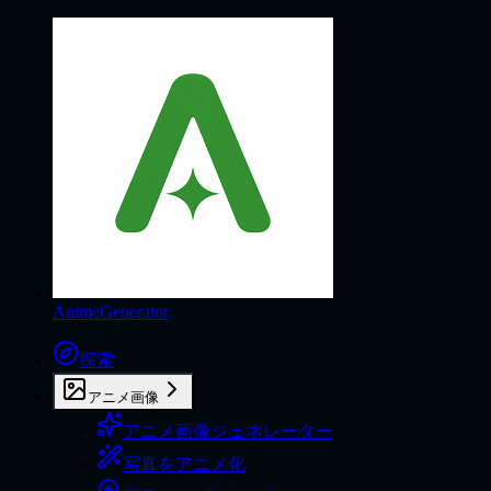
AnimeGenerator
探索
アニメ画像
アニメ画像ジェネレーター
写真をアニメ化