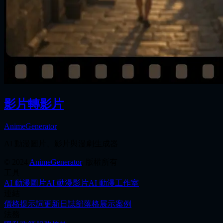
影片轉影片
AnimeGenerator
AI 動漫圖片、影片與漫劇生成器
©
2024
AnimeGenerator
,
版權所有
工具
AI 動漫圖片
AI 動漫影片
AI 動漫工作室
連結
價格
提示詞
更新日誌
部落格
展示案例
法務