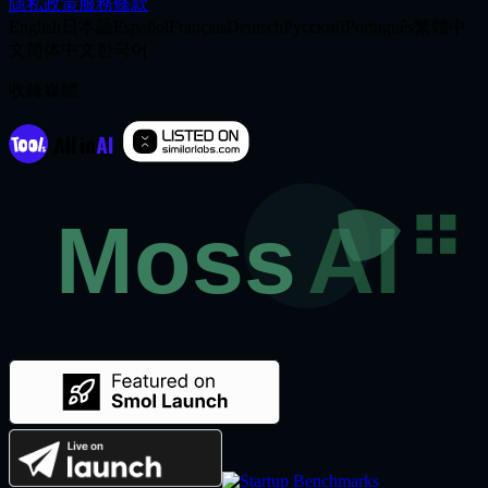
隱私政策
服務條款
English
日本語
Español
Français
Deutsch
Русский
Português
繁體中
文
简体中文
한국어
收錄媒體