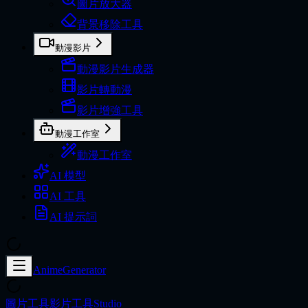
圖片放大器
背景移除工具
動漫影片
動漫影片生成器
影片轉動漫
影片增強工具
動漫工作室
動漫工作室
AI 模型
AI 工具
AI 提示詞
AnimeGenerator
圖片工具
影片工具
Studio