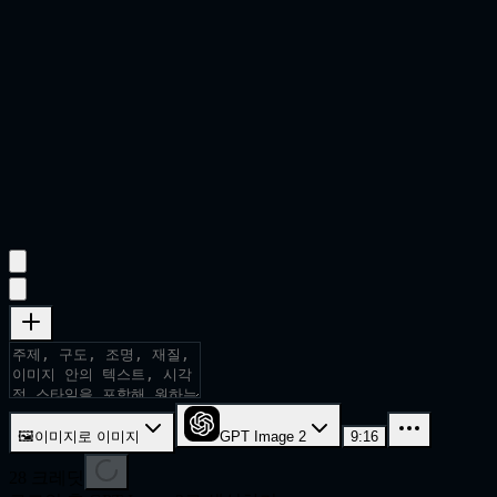
🖼
이미지로 이미지
GPT Image 2
9:16
28
크레딧