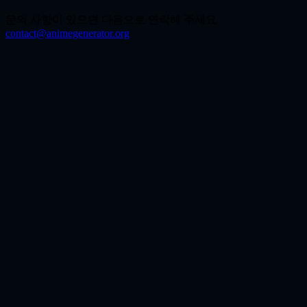
문의 사항이 있으면 다음으로 연락해 주세요
contact@animegenerator.org
GPT Image 2는 무엇에 가장 강한가요?
프롬프트 충실도, 읽을 수 있는 텍스트, 레이아웃 제어, 여러 요
소가 섞인 구도가 중요한 작업에 특히 강합니다.
포스터나 마케팅 비주얼에도 적합한가요?
네. 포스터, 홍보 그래픽, 패키지 시안, 메뉴, 타이틀 카드, 텍스
트 배치가 중요한 SNS 비주얼에 잘 맞습니다.
긴 프롬프트도 처리할 수 있나요?