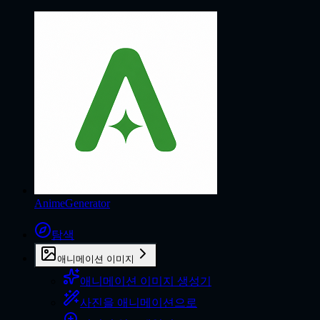
AnimeGenerator
탐색
애니메이션 이미지
애니메이션 이미지 생성기
사진을 애니메이션으로