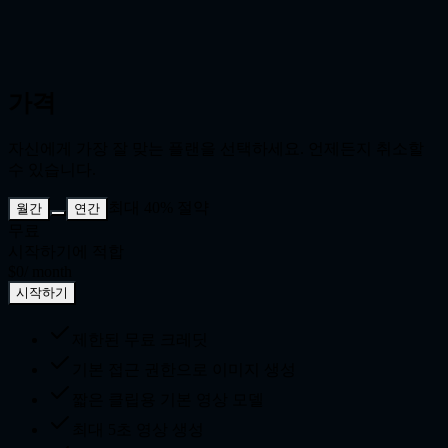
가격
자신에게 가장 잘 맞는 플랜을 선택하세요. 언제든지 취소할
수 있습니다.
최대 40% 절약
월간
연간
무료
시작하기에 적합
$0
/ month
시작하기
제한된 무료 크레딧
기본 접근 권한으로 이미지 생성
짧은 클립용 기본 영상 모델
최대 5초 영상 생성