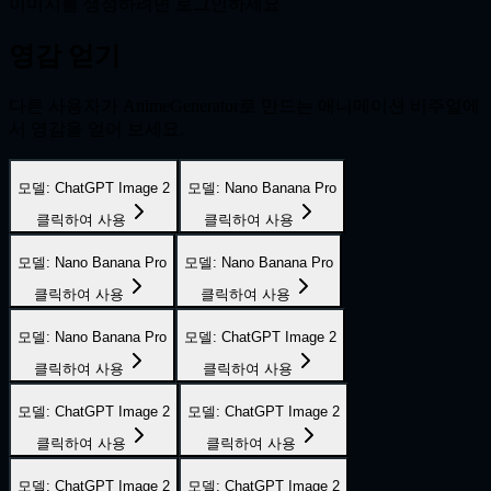
이미지를 생성하려면 로그인하세요
영감 얻기
다른 사용자가 AnimeGenerator로 만드는 애니메이션 비주얼에
서 영감을 얻어 보세요.
모델
:
ChatGPT Image 2
모델
:
Nano Banana Pro
클릭하여 사용
클릭하여 사용
모델
:
Nano Banana Pro
모델
:
Nano Banana Pro
클릭하여 사용
클릭하여 사용
모델
:
Nano Banana Pro
모델
:
ChatGPT Image 2
클릭하여 사용
클릭하여 사용
모델
:
ChatGPT Image 2
모델
:
ChatGPT Image 2
클릭하여 사용
클릭하여 사용
모델
:
ChatGPT Image 2
모델
:
ChatGPT Image 2