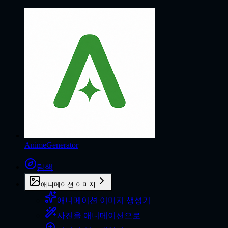
AnimeGenerator
탐색
애니메이션 이미지
애니메이션 이미지 생성기
사진을 애니메이션으로