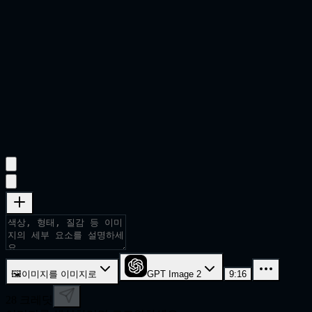
🖼
이미지를 이미지로
GPT Image 2
9:16
28
크레딧