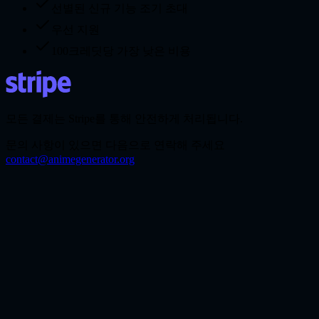
선별된 신규 기능 조기 초대
우선 지원
100크레딧당 가장 낮은 비용
모든 결제는 Stripe를 통해 안전하게 처리됩니다.
문의 사항이 있으면 다음으로 연락해 주세요
contact@animegenerator.org
AI 애니메이션 이미지 생성기로 무엇을 만들 수 있
나요?