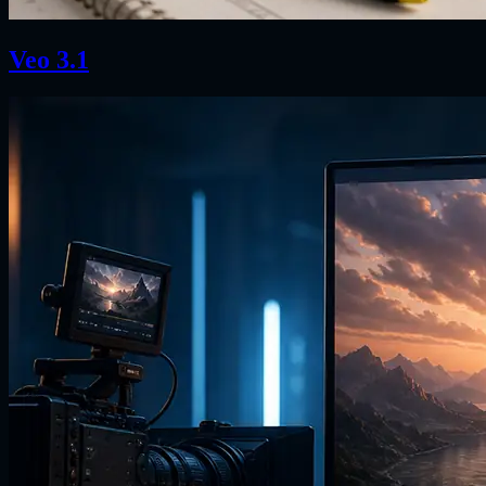
Veo 3.1