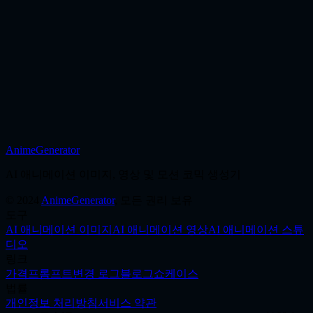
장면과 캐릭터를 함께 관리합니다.
지금 사용
AnimeGenerator
제작 시작
AI 애니메이션 이미지, 영상 및 모션 코믹 생성기
©
2024
AnimeGenerator
,
모든 권리 보유
도구
AI 애니메이션 이미지
AI 애니메이션 영상
AI 애니메이션 스튜
디오
링크
가격
프롬프트
변경 로그
블로그
쇼케이스
법률
개인정보 처리방침
서비스 약관