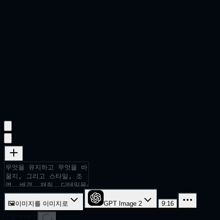
🖼
이미지를 이미지로
GPT Image 2
9:16