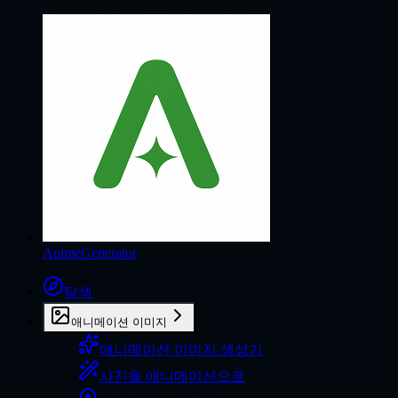
AnimeGenerator
탐색
애니메이션 이미지
애니메이션 이미지 생성기
사진을 애니메이션으로