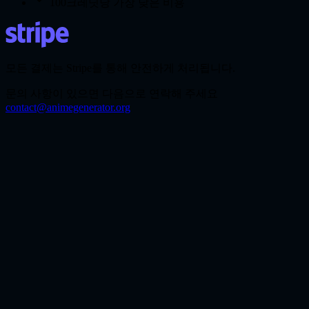
100크레딧당 가장 낮은 비용
모든 결제는 Stripe를 통해 안전하게 처리됩니다.
문의 사항이 있으면 다음으로 연락해 주세요
contact@animegenerator.org
AI 이미지 편집기로 무엇을 할 수 있나요?
이미지 보정, 요소 교체, 장면 리스타일링, 상품 사진 정리, 구
도 확장, 원본 이미지 기반 개선 버전 제작이 가능합니다.
편집 전에 이미지를 반드시 업로드해야 하나요?