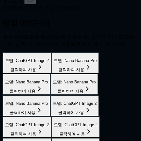
28
크레딧
이미지를 생성하려면 로그인하세요
편집 아이디어
예시 프롬프트를 출발점으로 사용한 뒤, 내 이미지에 필요한
수정, 교체, 업그레이드 방향에 맞게 바꿔 쓸 수 있습니다.
모델
:
ChatGPT Image 2
모델
:
Nano Banana Pro
클릭하여 사용
클릭하여 사용
모델
:
Nano Banana Pro
모델
:
Nano Banana Pro
클릭하여 사용
클릭하여 사용
모델
:
Nano Banana Pro
모델
:
ChatGPT Image 2
클릭하여 사용
클릭하여 사용
모델
:
ChatGPT Image 2
모델
:
ChatGPT Image 2
클릭하여 사용
클릭하여 사용