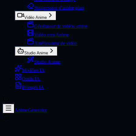
Suppression d'arrière-plan
Vidéo Anime
Générateur de vidéos anime
Vidéo vers Anime
Améliorateur de vidéo
Studio Anime
Studio Anime
Modèles IA
Outils IA
Prompts IA
AnimeGenerator