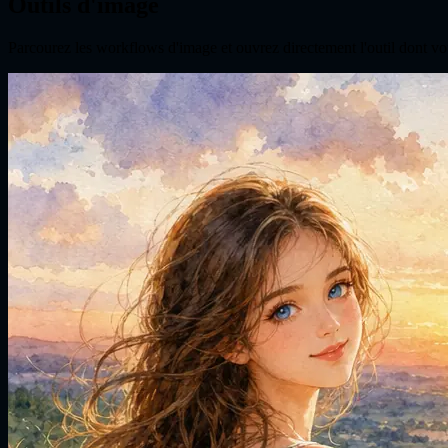
Outils d'image
Parcourez les workflows d'image et ouvrez directement l'outil dont vo