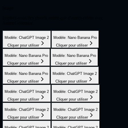
Image
Inspirez-vous des visuels anime que d'autres créent avec
AnimeGenerator.
Modèle
:
ChatGPT Image 2
Modèle
:
Nano Banana Pro
Cliquer pour utiliser
Cliquer pour utiliser
Modèle
:
Nano Banana Pro
Modèle
:
Nano Banana Pro
Cliquer pour utiliser
Cliquer pour utiliser
Modèle
:
Nano Banana Pro
Modèle
:
ChatGPT Image 2
Cliquer pour utiliser
Cliquer pour utiliser
Modèle
:
ChatGPT Image 2
Modèle
:
ChatGPT Image 2
Cliquer pour utiliser
Cliquer pour utiliser
Modèle
:
ChatGPT Image 2
Modèle
:
ChatGPT Image 2
Cliquer pour utiliser
Cliquer pour utiliser
Modèle
:
ChatGPT Image 2
Modèle
:
ChatGPT Image 2