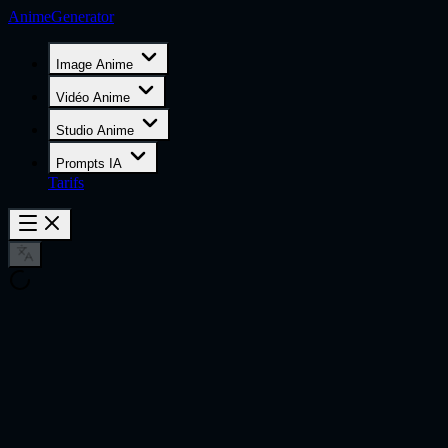
AnimeGenerator
Image Anime
Vidéo Anime
Studio Anime
Prompts IA
Tarifs