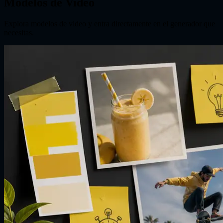
Modelos de Video
Explora modelos de video y entra directamente en el generador que
necesitas.