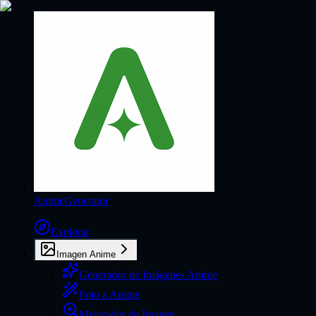
AnimeGenerator
Explorar
Imagen Anime
Generador de Imágenes Anime
Foto a Anime
Mejorador de Imagen