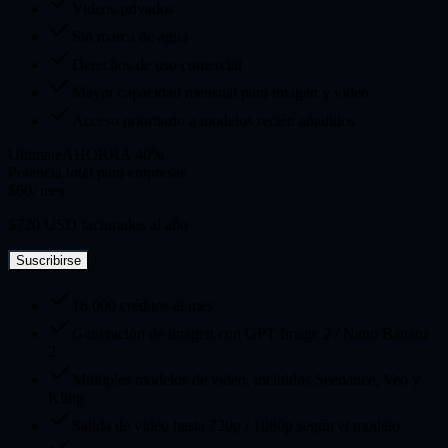
Videos privados
Sin marca de agua
Derechos de uso comercial
Mayor capacidad mensual para imagen y video
Acceso prioritario a modelos recién añadidos
Ultimate
AHORRA 40%
Potencia total para empresas
$60
/ mes
$720 USD facturados al año
Suscribirse
16.000 créditos al mes
Generación de imagen con GPT Image 2 / Nano Banana
2
Múltiples modelos de video, incluidos Seedance, Veo y
Kling
Salida de video hasta 720p / 1080p según el modelo