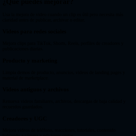
¿Qué puedes mejorar?
Usa la mejora de video cuando un clip es útil pero necesita más
claridad antes de publicar, archivar o editar.
Videos para redes sociales
Mejora clips para TikTok, Shorts, Reels, perfiles de creadores y
publicaciones diarias.
Producto y marketing
Limpia demos de producto, anuncios, videos de landing pages y
material de marketplace.
Videos antiguos y archivos
Renueva videos familiares, archivos, descargas de baja calidad y
recuerdos guardados.
Creadores y UGC
Mejora videos de teléfono, reacciones, tutoriales, contenido
hablando a cámara y ediciones cortas.