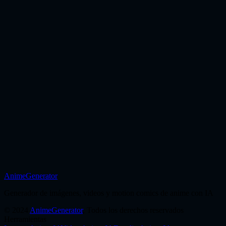
Probar ahora
Estudio Anime
Organiza escenas y personajes juntos.
Probar ahora
AnimeGenerator
Empezar a crear
Generador de imágenes, videos y motion comics de anime con IA
©
2024
AnimeGenerator
,
Todos los derechos reservados
Herramientas