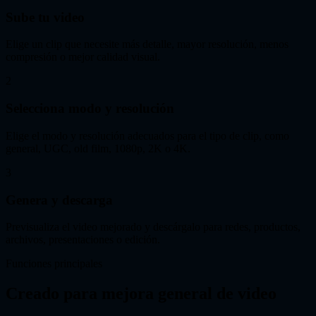
Sube tu video
Elige un clip que necesite más detalle, mayor resolución, menos
compresión o mejor calidad visual.
2
Selecciona modo y resolución
Elige el modo y resolución adecuados para el tipo de clip, como
general, UGC, old film, 1080p, 2K o 4K.
3
Genera y descarga
Previsualiza el video mejorado y descárgalo para redes, productos,
archivos, presentaciones o edición.
Funciones principales
Creado para mejora general de video