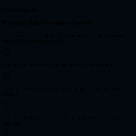
Mejores resultados
Prepara bien tu video fuente
La mejora con IA funciona mejor cuando el video aún conserva
detalle útil y movimiento legible.
Empieza con el archivo fuente de mayor calidad disponible.
Usa clips cortos primero para comparar ajustes antes de gastar más
créditos.
Elige old film para archivos y UGC para videos de teléfono o
creadores.