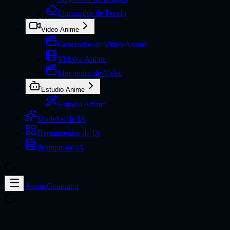
Eliminador de Fondo
Video Anime
Generador de Video Anime
Video a Anime
Mejorador de Video
Estudio Anime
Estudio Anime
Modelos de IA
Herramientas de IA
Prompts de IA
AnimeGenerator