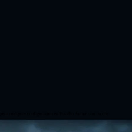
cupera cualquier configuración en Estudio Anime con un clic.