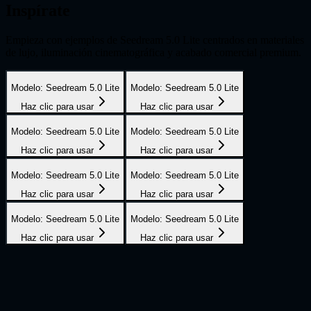
Inspírate
Empieza con ejemplos de Seedream 5.0 Lite centrados en materiales
de lujo, iluminación cinematográfica y acabado comercial premium.
Modelo
:
Seedream 5.0 Lite
Modelo
:
Seedream 5.0 Lite
Haz clic para usar
Haz clic para usar
Modelo
:
Seedream 5.0 Lite
Modelo
:
Seedream 5.0 Lite
Haz clic para usar
Haz clic para usar
Modelo
:
Seedream 5.0 Lite
Modelo
:
Seedream 5.0 Lite
Haz clic para usar
Haz clic para usar
Modelo
:
Seedream 5.0 Lite
Modelo
:
Seedream 5.0 Lite
Haz clic para usar
Haz clic para usar