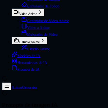
Eliminador de Fondo
Video Anime
Generador de Video Anime
Video a Anime
Mejorador de Video
Estudio Anime
Estudio Anime
Modelos de IA
Herramientas de IA
Prompts de IA
AnimeGenerator
Prompts de imagen IA