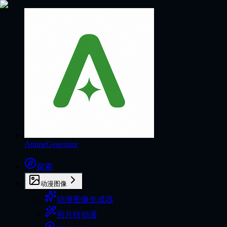
AnimeGenerator
探索
动漫图像
动漫图像生成器
照片转动漫