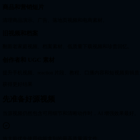
商品和营销短片
清理商品演示、广告、落地页视频和电商素材。
旧视频和档案
翻新老家庭视频、档案素材、低质量下载视频和珍贵回忆。
创作者和 UGC 素材
提升手机视频、reaction 片段、教程、口播内容和短视频剪辑
获得更好结果
先准备好源视频
当源视频仍然包含可用细节和清晰动作时，AI 增强效果最好。
放大前优先使用你能拿到的最高质量源文件。