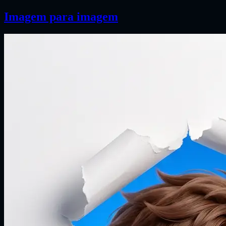
Imagem para imagem