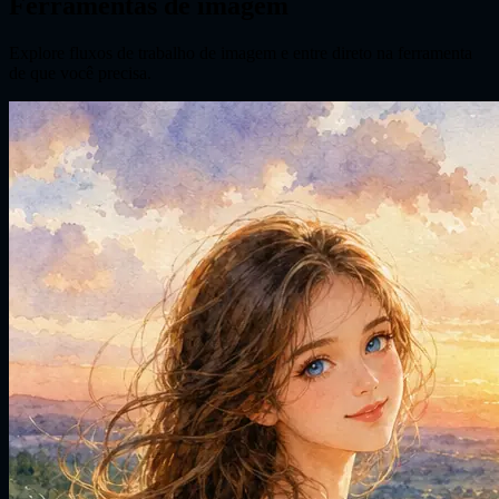
Ferramentas de imagem
Explore fluxos de trabalho de imagem e entre direto na ferramenta
de que você precisa.