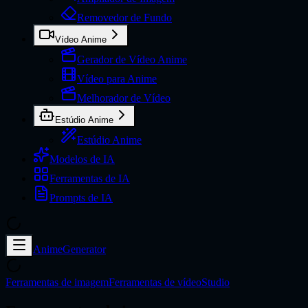
Removedor de Fundo
Vídeo Anime
Gerador de Vídeo Anime
Vídeo para Anime
Melhorador de Vídeo
Estúdio Anime
Estúdio Anime
Modelos de IA
Ferramentas de IA
Prompts de IA
AnimeGenerator
Ferramentas de imagem
Ferramentas de vídeo
Studio