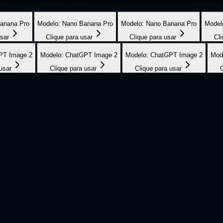
anana Pro
Modelo
:
Nano Banana Pro
Modelo
:
Nano Banana Pro
Model
usar
Clique para usar
Clique para usar
Cli
PT Image 2
Modelo
:
ChatGPT Image 2
Modelo
:
ChatGPT Image 2
Mod
usar
Clique para usar
Clique para usar
C
rês etapas