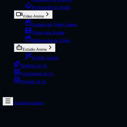
Removedor de Fundo
Vídeo Anime
Gerador de Vídeo Anime
Vídeo para Anime
Melhorador de Vídeo
Estúdio Anime
Estúdio Anime
Modelos de IA
Ferramentas de IA
Prompts de IA
AnimeGenerator