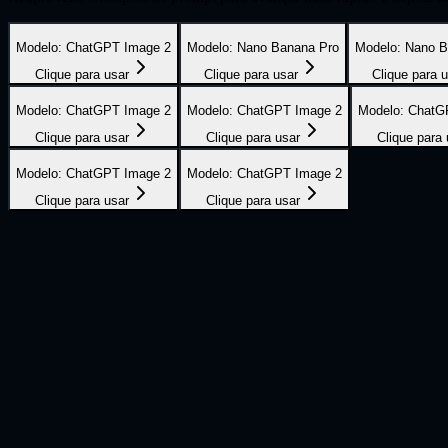
Modelo
:
ChatGPT Image 2
Modelo
:
Nano Banana Pro
Modelo
:
Nano B
Clique para usar
Clique para usar
Clique para 
Modelo
:
ChatGPT Image 2
Modelo
:
ChatGPT Image 2
Modelo
:
ChatG
Clique para usar
Clique para usar
Clique para 
Modelo
:
ChatGPT Image 2
Modelo
:
ChatGPT Image 2
Clique para usar
Clique para usar
Crie sua imagem para imagem com IA em t
1
Envie a imagem de origem