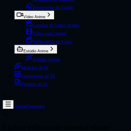
Removedor de Fundo
Vídeo Anime
Gerador de Vídeo Anime
Vídeo para Anime
Melhorador de Vídeo
Estúdio Anime
Estúdio Anime
Modelos de IA
Ferramentas de IA
Prompts de IA
AnimeGenerator
Explore referências visuais e efeitos