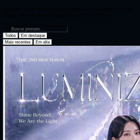
Descubra referências de imagem e vídeo, estilos e direções visuais
bonitas e úteis em diferentes modelos e fluxos criativos.
Todos
Em destaque
Mais recentes
Em alta