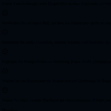
Kleine Entscheidungen beim Eingabebild machen Ergebnisse sauberer 
Verwenden Sie ein klares Bild, auf dem das Hauptmotiv leicht zu erke
Vermeiden Sie starke Unschärfe, extreme Schatten und Gesichter, die
Ergänzen Sie Prompt-Details zu Stimmung, Frisur, Outfit, Hintergru
Wählen Sie ein Hochformat für Avatare und ein Querformat für Räum
Starten Sie einen zweiten Durchlauf mit einem präziseren Prompt, wen
Preise