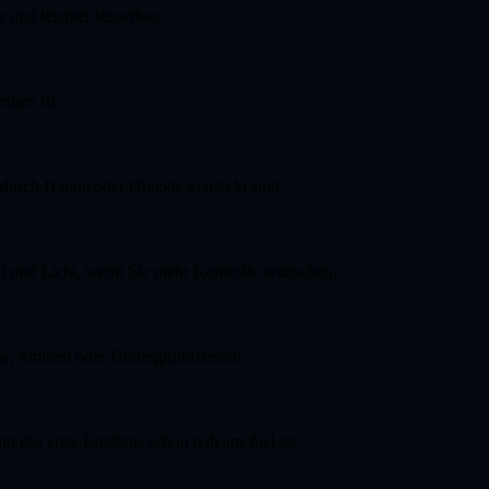
und leichter steuerbar.
nnen ist.
 durch Hände oder Objekte verdeckt sind.
nd und Licht, wenn Sie mehr Kontrolle wünschen.
e, Straßen oder Hintergrundszenen.
n das erste Ergebnis schon nah am Ziel ist.