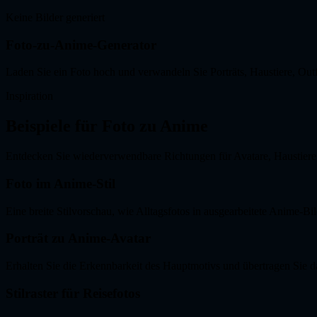
Keine Bilder generiert
Foto-zu-Anime-Generator
Laden Sie ein Foto hoch und verwandeln Sie Porträts, Haustiere, Outf
Inspiration
Beispiele für Foto zu Anime
Entdecken Sie wiederverwendbare Richtungen für Avatare, Haustiere,
Foto im Anime-Stil
Eine breite Stilvorschau, wie Alltagsfotos in ausgearbeitete Anime-B
Porträt zu Anime-Avatar
Erhalten Sie die Erkennbarkeit des Hauptmotivs und übertragen Sie da
Stilraster für Reisefotos