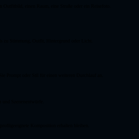
in Outfitbild, einen Raum, eine Straße oder ein Reisefoto.
ls zu Stimmung, Outfit, Hintergrund oder Licht.
Sie Prompt oder Stil für einen weiteren Durchlauf an.
en und Szenenentwürfe.
rofilgeeignete Komposition erhalten bleiben.