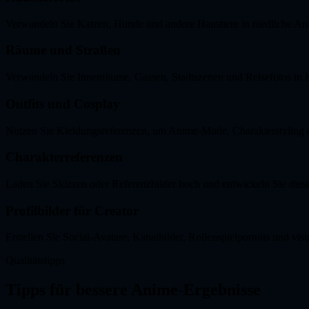
Verwandeln Sie Katzen, Hunde und andere Haustiere in niedliche Anim
Räume und Straßen
Verwandeln Sie Innenräume, Gassen, Stadtszenen und Reisefotos in 
Outfits und Cosplay
Nutzen Sie Kleidungsreferenzen, um Anime-Mode, Charakterstyling u
Charakterreferenzen
Laden Sie Skizzen oder Referenzbilder hoch und entwickeln Sie diese 
Profilbilder für Creator
Erstellen Sie Social-Avatare, Kanalbilder, Rollenspielporträts und vis
Qualitätstipps
Tipps für bessere Anime-Ergebnisse