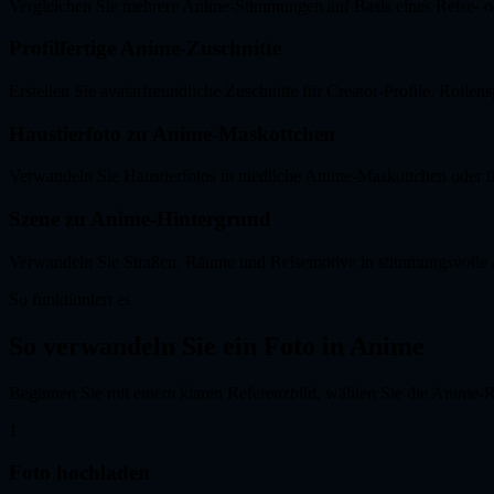
Vergleichen Sie mehrere Anime-Stimmungen auf Basis eines Reise- od
Profilfertige Anime-Zuschnitte
Erstellen Sie avatarfreundliche Zuschnitte für Creator-Profile, Rolle
Haustierfoto zu Anime-Maskottchen
Verwandeln Sie Haustierfotos in niedliche Anime-Maskottchen oder ill
Szene zu Anime-Hintergrund
Verwandeln Sie Straßen, Räume und Reisemotive in stimmungsvolle 
So funktioniert es
So verwandeln Sie ein Foto in Anime
Beginnen Sie mit einem klaren Referenzbild, wählen Sie die Anime-R
1
Foto hochladen