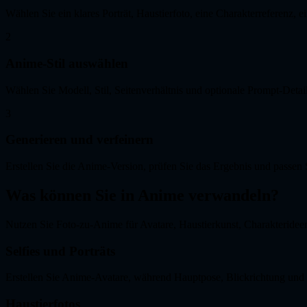
Wählen Sie ein klares Porträt, Haustierfoto, eine Charakterreferenz, e
2
Anime-Stil auswählen
Wählen Sie Modell, Stil, Seitenverhältnis und optionale Prompt-Detai
3
Generieren und verfeinern
Erstellen Sie die Anime-Version, prüfen Sie das Ergebnis und passen 
Was können Sie in Anime verwandeln?
Nutzen Sie Foto-zu-Anime für Avatare, Haustierkunst, Charakteride
Selfies und Porträts
Erstellen Sie Anime-Avatare, während Hauptpose, Blickrichtung und p
Haustierfotos