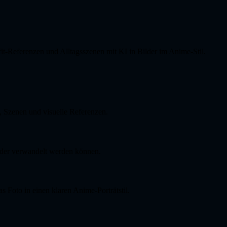
it-Referenzen und Alltagsszenen mit KI in Bilder im Anime-Stil.
 Szenen und visuelle Referenzen.
ilder verwandelt werden können.
s Foto in einen klaren Anime-Porträtstil.