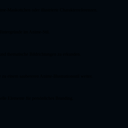
e-Maskottchen oder illustrierte Charakterreferenzen.
Hintergründe im Anime-Stil.
nd thematische Bildrichtungen zu erkunden.
zu einem saubereren Anime-Illustrationsstil weiter.
uelle Elemente für persönliches Branding.