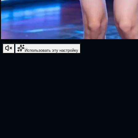
Seedance 2.0
Использовать эту настройку