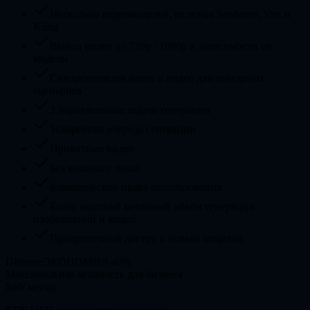
Несколько видеомоделей, включая Seedance, Veo и
Kling
Вывод видео до 720p / 1080p в зависимости от
модели
Синхронизация аудио и видео для аватарных
сценариев
3 параллельные задачи генерации
Ускоренная очередь генерации
Приватные видео
Без водяного знака
Коммерческие права использования
Более высокий месячный объём генерации
изображений и видео
Приоритетный доступ к новым моделям
Ultimate
ЭКОНОМИЯ 40%
Максимальная мощность для бизнеса
$60
/ месяц