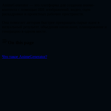
AnimeGenerator — это платформа для создания аниме-
контента с помощью ИИ: изображений, видео, сцен
раскадровки и проектных рабочих пространств.
Она помогает авторам быстрее превращать сырые идеи в
визуальный результат, объединяя написание, планирование и
генерацию в одном месте.
On this page
Что такое AnimeGenerator?